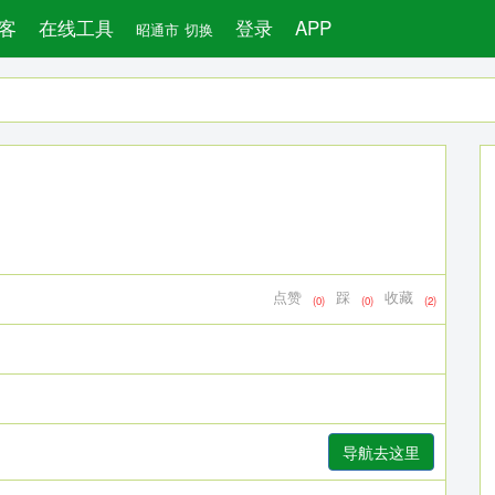
客
在线工具
登录
APP
昭通市
切换
点赞
踩
收藏
(0)
(0)
(2)
导航去这里