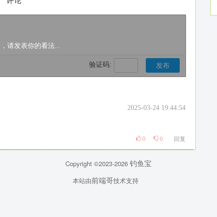
，请发表你的看法...
验证码:
2025-03-24 19:44:54
0
0
回复
钓鱼宝
Copyright ©2023-2026
前端哥
本站由
技术支持