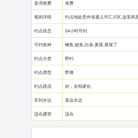
是否收费
免费
规则详情
钓点地处贵州省遵义市汇川区,这里风
钓点状态
24小时可钓
可钓鱼种
鲫鱼,鲶鱼,白条,黄尾,黄辣丁
钓点分类
野钓
钓点类型
野塘
钓点路况
好，全程硬化
车到水边
直达水边
适合露营
适合